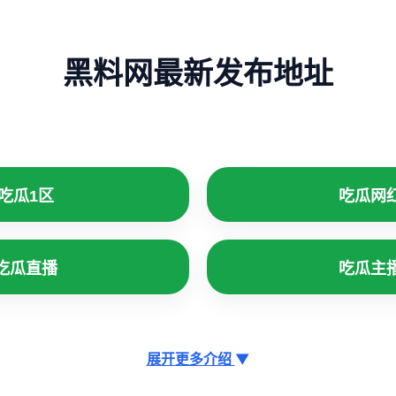
黑料网最新发布地址
吃瓜1区
吃瓜网
吃瓜直播
吃瓜主
展开更多介绍
▼